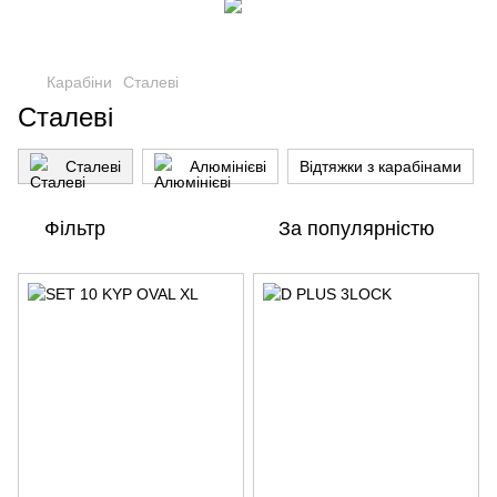
Карабіни
Сталеві
Сталеві
Сталеві
Алюмінієві
Відтяжки з карабінами
Фільтр
За популярністю