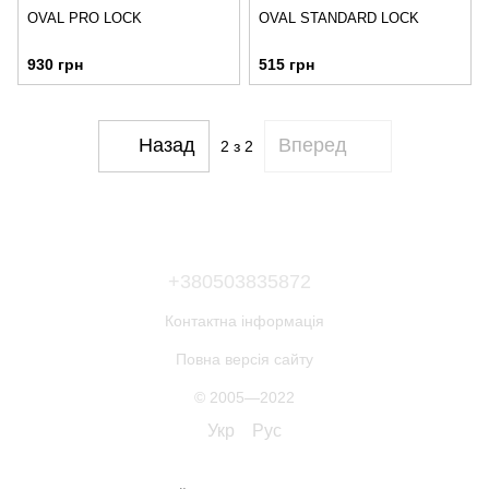
OVAL PRO LOCK
OVAL STANDARD LOCK
930 грн
515 грн
Назад
Вперед
2
з 2
+380503835872
Контактна інформація
Повна версія сайту
© 2005—2022
Укр
Рус