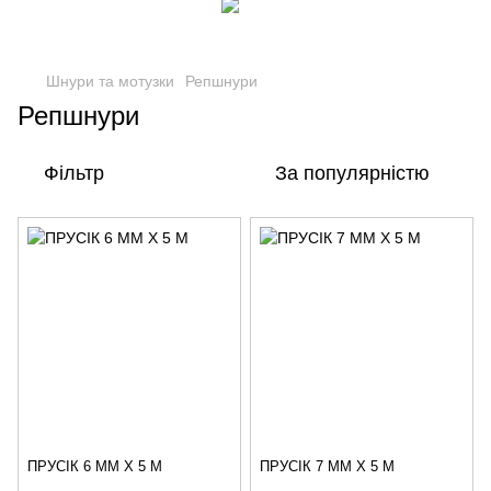
Шнури та мотузки
Репшнури
Репшнури
Фільтр
За популярністю
ПРУСІК 6 ММ Х 5 М
ПРУСІК 7 ММ Х 5 М