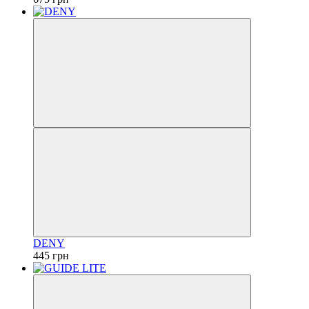
DENY
445 грн