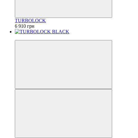
TURBOLOCK
6 910 грн
Новинка