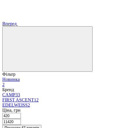
Вперед
Фільтр
Новинка
2
Бренд
CAMP
33
FIRST ASCENT
12
EDELWEISS
2
Ціна, грн
Показати 47 товарів