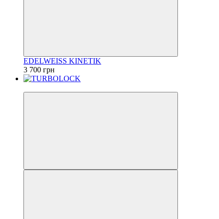
EDELWEISS KINETIK
3 700 грн
Новинка