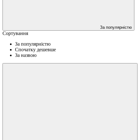
За популярністю
Сортування
За популярністю
Спочатку дешевше
За назвою