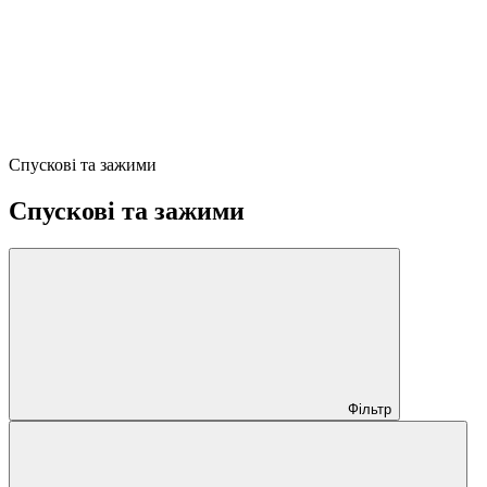
Спускові та зажими
Спускові та зажими
Фільтр