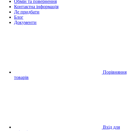
Обмін та повернення
Контактна інформація
Де придбати
Блог
Документи
Порівняння
товарів
Вхід для