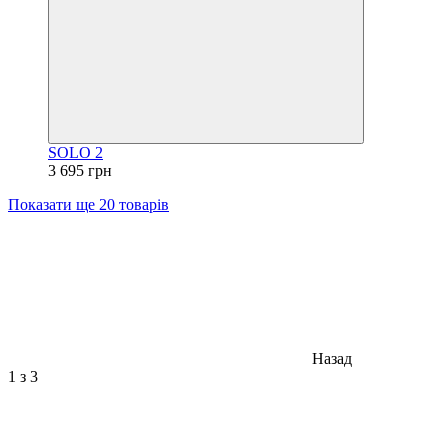
SOLO 2
3 695 грн
Показати ще 20 товарів
Назад
1
з 3