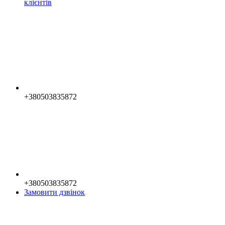
клієнтів
+380503835872
+380503835872
Замовити дзвінок