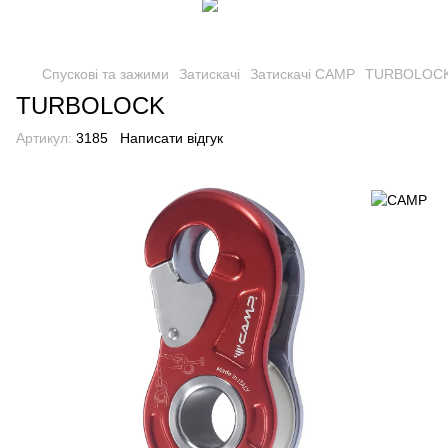
Спускові та зажими
Затискачі
Затискачі CAMP
TURBOLOC
TURBOLOCK
Артикул:
3185
Написати відгук