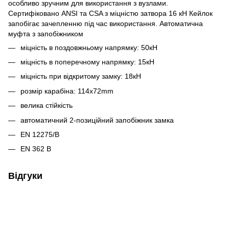
особливо зручним для використання з вузлами.
Сертифіковано ANSI та CSA з міцністю затвора 16 кН Кейлок
запобігає зачепленню під час використання. Автоматична
муфта з запобіжником
міцність в поздовжньому напрямку: 50кН
міцність в поперечному напрямку: 15кН
міцність при відкритому замку: 18кН
розмір карабіна: 114x72mm
велика стійкість
автоматичний 2-позиційний запобіжник замка
EN 12275/B
EN 362 B
Відгуки