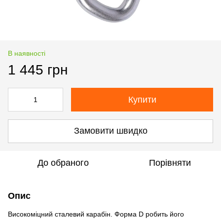
В наявності
1 445 грн
Купити
Замовити швидко
До обраного
Порівняти
Опис
Високоміцний сталевий карабін. Форма D робить його