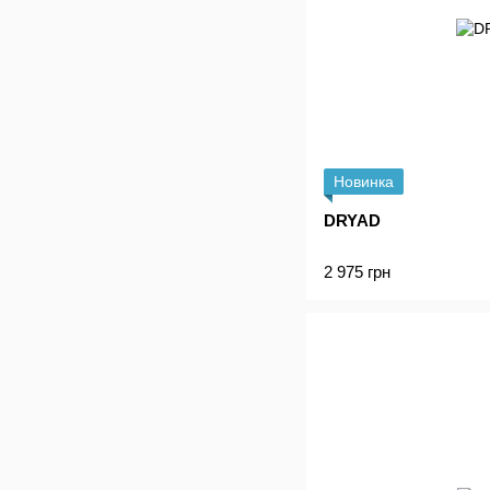
Новинка
DRYAD
2 975 грн