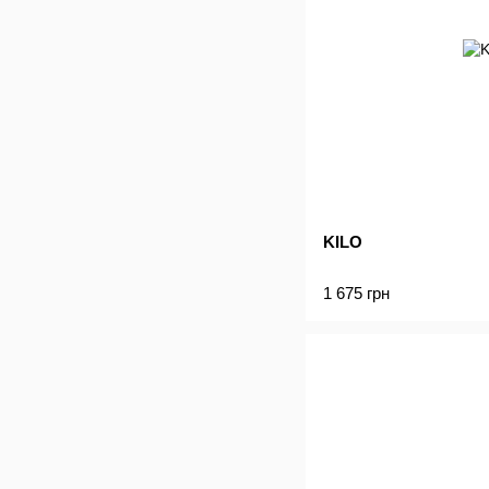
KILO
1 675 грн