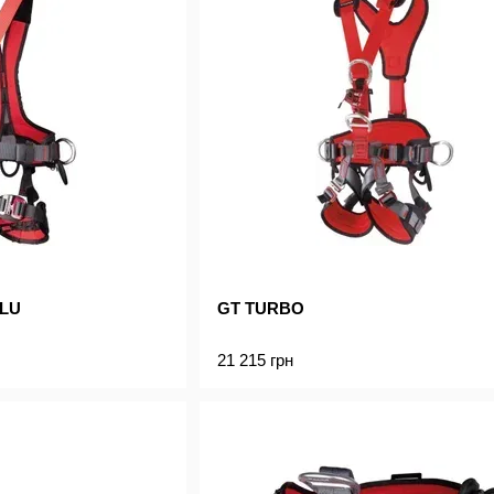
LU
GT TURBO
21 215 грн