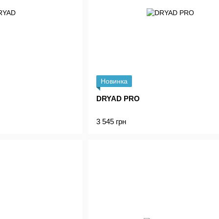
Новинка
DRYAD PRO
3 545 грн