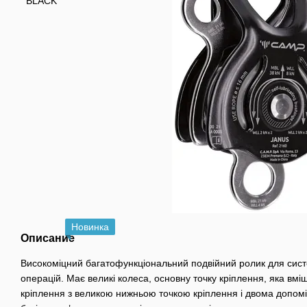
Новинка
Описание
Високоміцний багатофункціональний подвійний ролик для систем
операцій. Має великі колеса, основну точку кріплення, яка вміщ
кріплення з великою нижньою точкою кріплення і двома допом