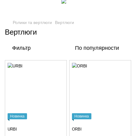
Ролики та вертлюги
Вертлюги
Вертлюги
Фильтр
По популярности
Новинка
Новинка
URBI
ORBI