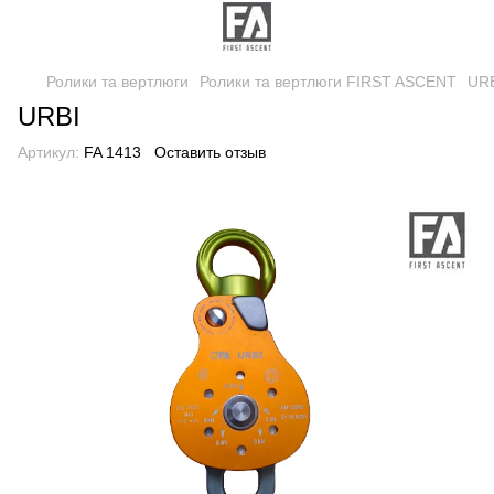
Ролики та вертлюги
Ролики та вертлюги FIRST ASCENT
UR
URBI
Артикул:
FA 1413
Оставить отзыв