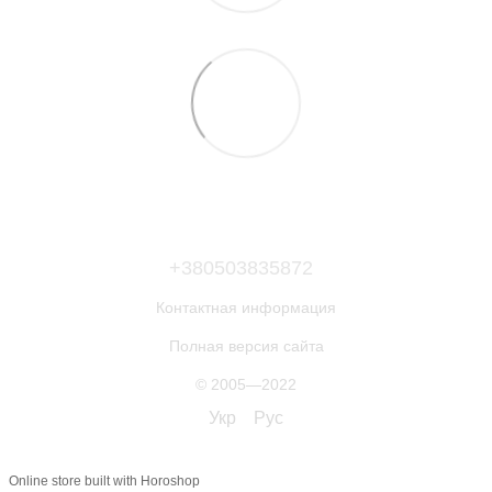
+380503835872
Контактная информация
Полная версия сайта
© 2005—2022
Укр
Рус
Online store built with Horoshop