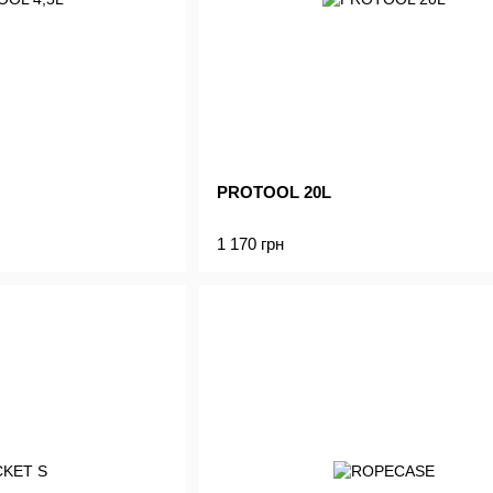
PROTOOL 20L
1 170 грн