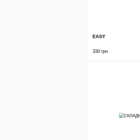
EASY
330 грн