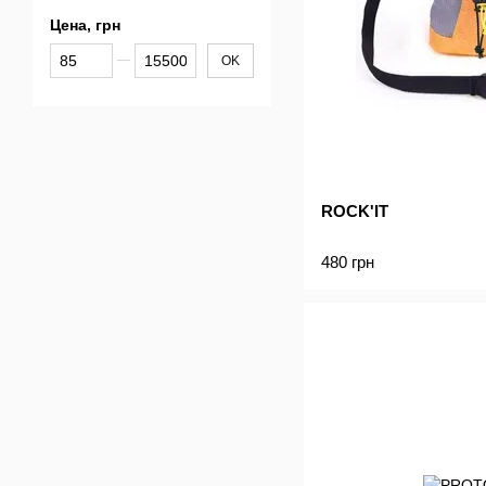
Цена, грн
От Цена, грн
До Цена, грн
OK
ROCK'IT
480 грн