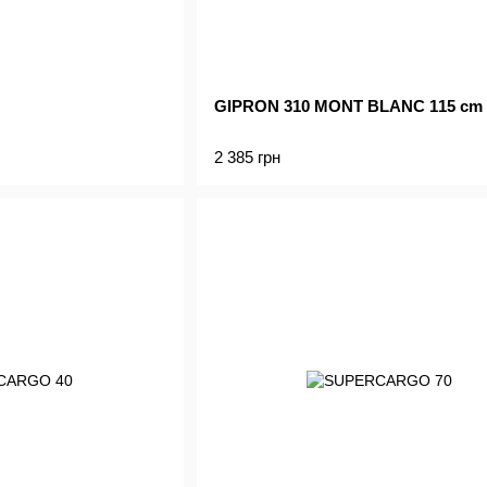
GIPRON 310 MONT BLANC 115 cm
2 385 грн