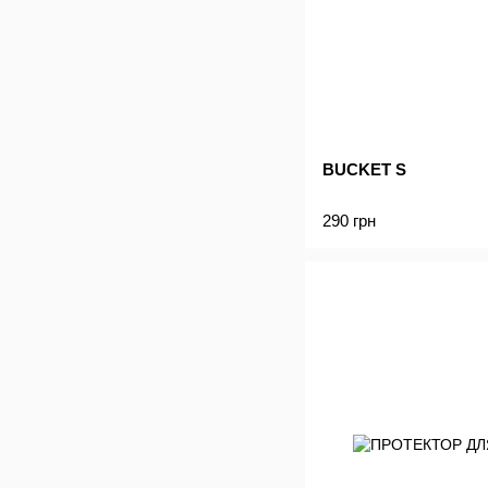
BUCKET S
290 грн