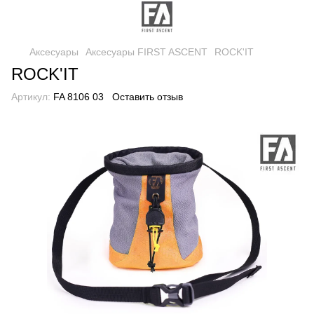
Аксесуары
Аксесуары FIRST ASCENT
ROCK'IT
ROCK'IT
Артикул:
FA 8106 03
Оставить отзыв