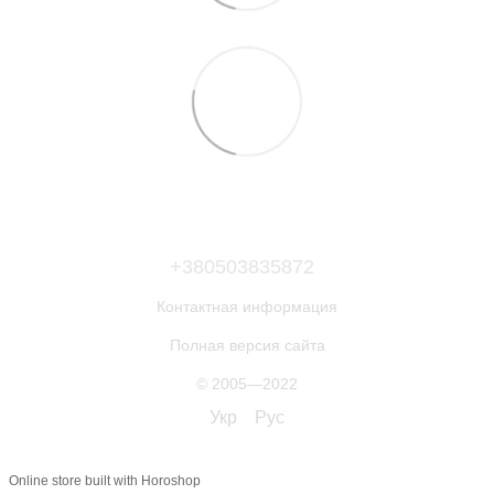
+380503835872
Контактная информация
Полная версия сайта
© 2005—2022
Укр
Рус
Online store built with Horoshop