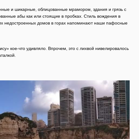
енные и шикарные, облицованные мрамором, здания и грязь с
ванные абы как или стоящие в пробках. Стиль вождения в
ьших недостроенных домов в горах напоминают наши пафосные
ису» кое-что удивляло. Впрочем, это с лихвой нивелировалось
талкой.