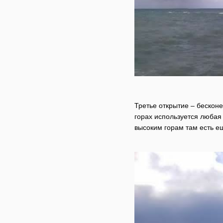
Третье открытие – бесконе
горах используется любая 
высоким горам там есть е