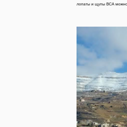
лопаты и щупы
BCA
можно