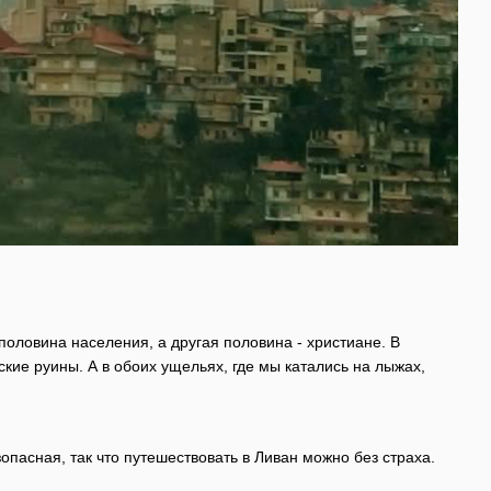
половина населения, а другая половина - христиане. В
кие руины. А в обоих ущельях, где мы катались на лыжах,
пасная, так что путешествовать в Ливан можно без страха.