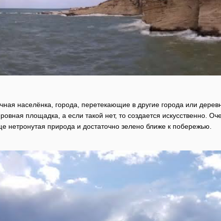
чная населёнка, города, перетекающие в другие города или деревни
ровная площадка, а если такой нет, то создается искусственно. О
ще нетронутая природа и достаточно зелено ближе к побережью.