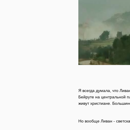
Я всегда думала, что Лива
Бейруте на центральной п
живут христиане. Большин
Но вообще Ливан - светска