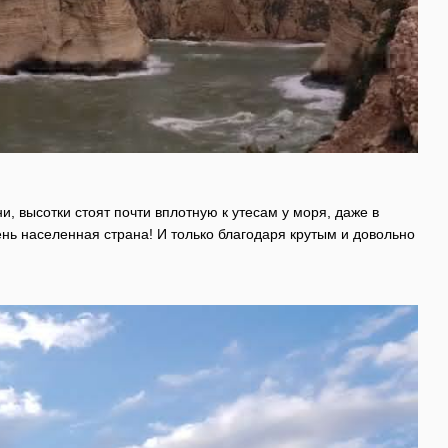
, высотки стоят почти вплотную к утесам у моря, даже в
чень населенная страна! И только благодаря крутым и довольно