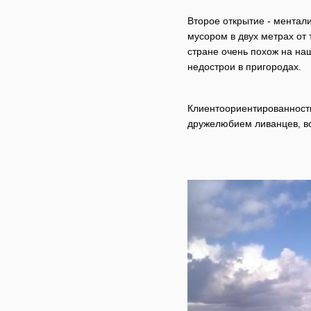
Второе открытие - ментал
мусором в двух метрах от
стране очень похож на на
недострои в пригородах.
Клиентоориентированность 
дружелюбием ливанцев, во