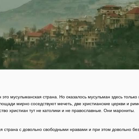
н это мусульманская страна. Но оказалось мусульман здесь только 
лощади мирно соседствуют мечеть, две христианские церкви и римс
ство христиан тут не католики и не православные. Они
марониты
.
я страна с довольно свободными нравами и при этом довольно безо