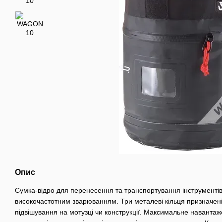
Опис
Сумка-відро для перенесення та транспортування інструментів
високочастотним зварюванням. Три металеві кільця призначені
підвішування на мотузці чи конструкції. Максимальне навантаже