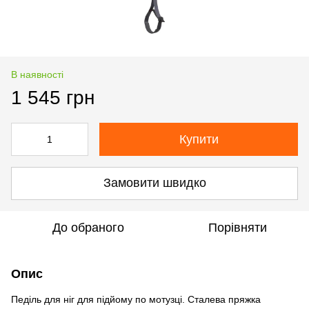
В наявності
1 545 грн
Купити
Замовити швидко
До обраного
Порівняти
Опис
Педіль для ніг для підйому по мотузці. Сталева пряжка