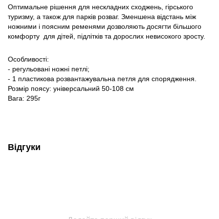
Оптимальне рішення для нескладних сходжень, гірського
туризму, а також для парків розваг. Зменшена відстань між
ножними і поясним ременями дозволяють досягти більшого
комфорту для дітей, підлітків та дорослих невисокого зросту.
Особливості:
- регульовані ножні петлі;
- 1 пластикова розвантажувальна петля для спорядження.
Розмір поясу: універсальний 50-108 см
Вага: 295г
Відгуки