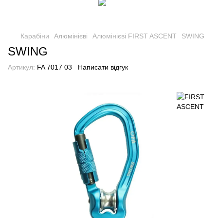
Карабіни
Алюмінієві
Алюмінієві FIRST ASCENT
SWING
SWING
Артикул:
FA 7017 03
Написати відгук