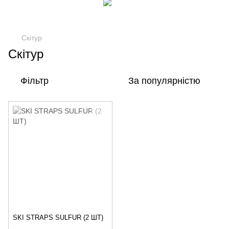
Скітур
Скітур
Фільтр
За популярністю
SKI STRAPS SULFUR (2 ШТ)