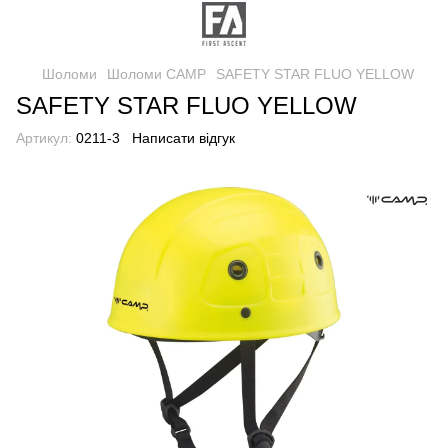
Шоломи
Шоломи CAMP
SAFETY STAR FLUO YELLOW
SAFETY STAR FLUO YELLOW
Артикул:
0211-3
Написати відгук