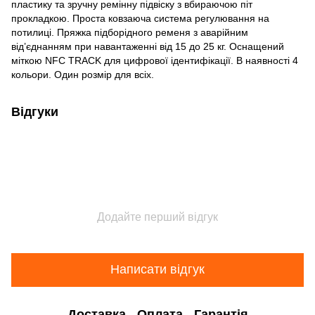
пластику та зручну ремінну підвіску з вбираючою піт
прокладкою. Проста ковзаюча система регулювання на
потилиці. Пряжка підборідного ременя з аварійним
від’єднанням при навантаженні від 15 до 25 кг. Оснащений
міткою NFC TRACK для цифрової ідентифікації. В наявності 4
кольори. Один розмір для всіх.
Відгуки
Додайте перший відгук
Написати відгук
Доставка
Оплата
Гарантія