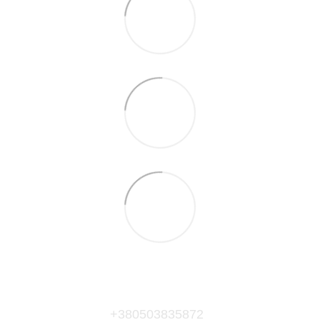
+380503835872