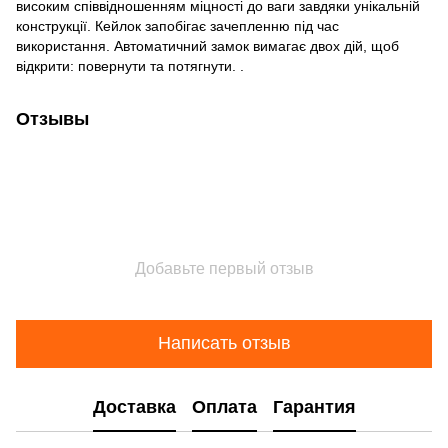
високим співвідношенням міцності до ваги завдяки унікальній
конструкції. Кейлок запобігає зачепленню під час
використання. Автоматичний замок вимагає двох дій, щоб
відкрити: повернути та потягнути. .
Отзывы
Добавьте первый отзыв
Написать отзыв
Доставка
Оплата
Гарантия