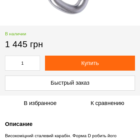
В наличии
1 445 грн
Купить
Быстрый заказ
В избранное
К сравнению
Описание
Високоміцний сталевий карабін. Форма D робить його