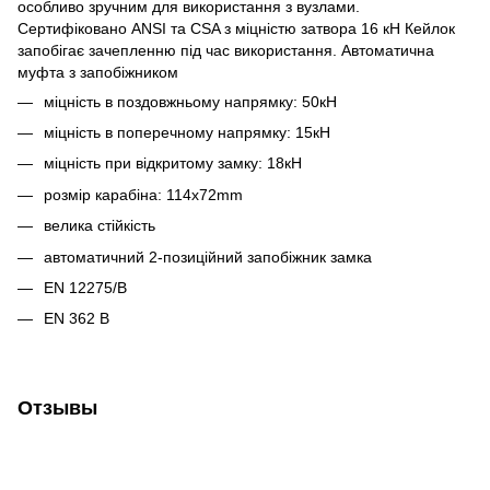
особливо зручним для використання з вузлами.
Сертифіковано ANSI та CSA з міцністю затвора 16 кН Кейлок
запобігає зачепленню під час використання. Автоматична
муфта з запобіжником
міцність в поздовжньому напрямку: 50кН
міцність в поперечному напрямку: 15кН
міцність при відкритому замку: 18кН
розмір карабіна: 114x72mm
велика стійкість
автоматичний 2-позиційний запобіжник замка
EN 12275/B
EN 362 B
Отзывы