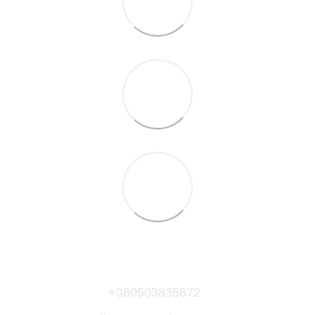
+380503835872