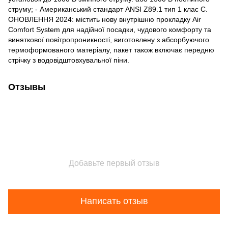
струму; - Американський стандарт ANSI Z89.1 тип 1 клас C.
ОНОВЛЕННЯ 2024: містить нову внутрішню прокладку Air
Comfort System для надійної посадки, чудового комфорту та
виняткової повітропроникності, виготовлену з абсорбуючого
термоформованого матеріалу, пакет також включає передню
стрічку з водовідштовхувальної піни.
Отзывы
Добавьте первый отзыв
Написать отзыв