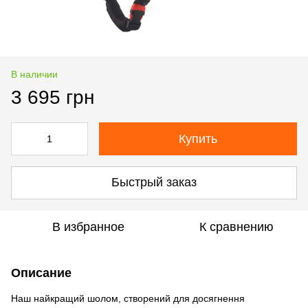
В наличии
3 695 грн
Купить
Быстрый заказ
В избранное
К сравнению
Описание
Наш найкращий шолом, створений для досягнення