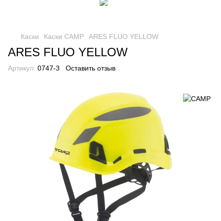
Каски
Каски CAMP
ARES FLUO YELLOW
ARES FLUO YELLOW
Артикул:
0747-3
Оставить отзыв