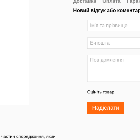
Доставка
Оплата
Гара
Новий відгук або комента
Оцініть товар
Надіслати
 частин спорядження, який