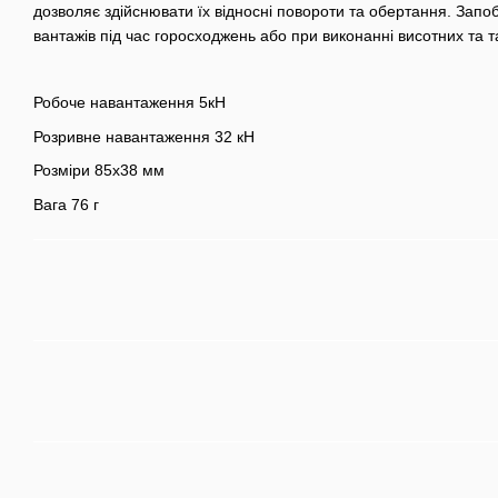
дозволяє здійснювати їх відносні повороти та обертання. Запо
вантажів під час горосходжень або при виконанні висотних та т
Робоче навантаження 5кН
Розривне навантаження 32 кН
Розміри 85х38 мм
Вага 76 г