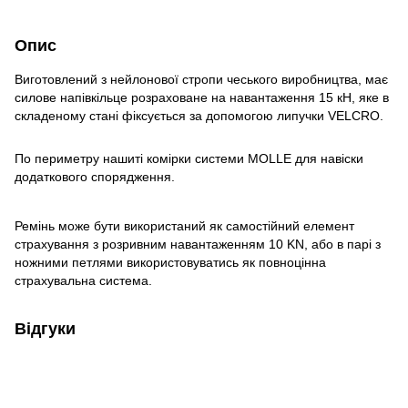
Опис
Виготовлений з нейлонової стропи чеського виробництва, має
силове напівкільце розраховане на навантаження 15 кН, яке в
складеному стані фіксується за допомогою липучки VELCRO.
По периметру нашиті комірки системи MOLLE для навіски
додаткового спорядження.
Ремінь може бути використаний як самостійний елемент
страхування з розривним навантаженням 10 KN, або в парі з
ножними петлями використовуватись як повноцінна
страхувальна система.
Відгуки