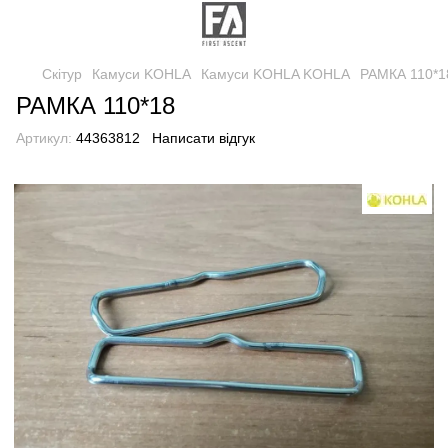
Скітур
Камуси KOHLA
Камуси KOHLA KOHLA
РАМКА 110*1
РАМКА 110*18
Артикул:
44363812
Написати відгук