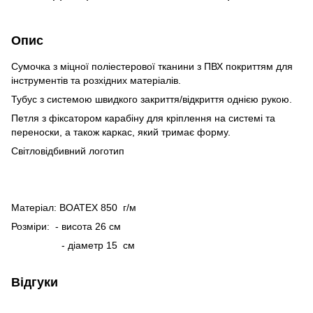
Опис
Сумочка з міцної поліестерової тканини з ПВХ покриттям для
інструментів та розхідних матеріалів.
Тубус з системою швидкого закриття/відкриття однією рукою.
Петля з фіксатором карабіну для кріплення на системі та
переноски, а також каркас, який тримає форму.
Світловідбивний логотип
Матеріал: BOATEX 850 г/м
Розміри: - висота 26 см
- діаметр 15 см
Відгуки