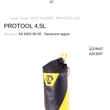
Інше
Інше FIRST ASCENT
PROTOOL 4,5L
PROTOOL 4,5L
Артикул:
FA 3003 00 00
Написати відгук