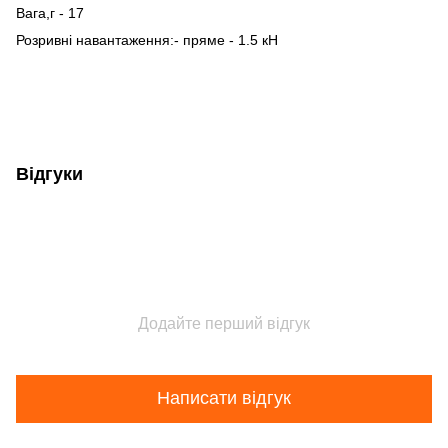
Вага,г - 17
Розривні навантаження:- пряме - 1.5 кН
Відгуки
Додайте перший відгук
Написати відгук