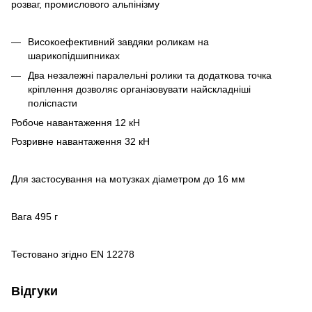
розваг, промислового альпінізму
Високоефективний завдяки роликам на
шарикопідшипниках
Два незалежні паралельні ролики та додаткова точка
кріплення дозволяє організовувати найскладніші
поліспасти
Робоче навантаження 12 кН
Розривне навантаження 32 кН
Для застосування на мотузках діаметром до 16 мм
Вага 495 г
Тестовано згідно
EN 12278
Відгуки