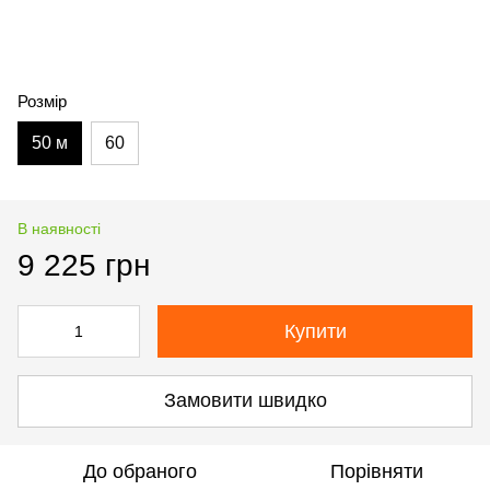
Розмір
50 м
60
В наявності
9 225 грн
Купити
Замовити швидко
До обраного
Порівняти