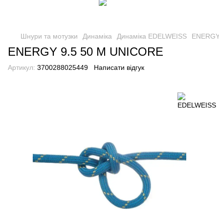
Шнури та мотузки
Динаміка
Динаміка EDELWEISS
ENERGY
ENERGY 9.5 50 М UNICORE
Артикул:
3700288025449
Написати відгук