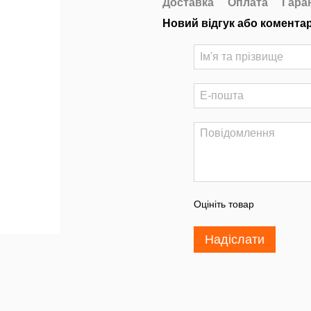
Доставка
Оплата
Гара
Новий відгук або комента
Оцініть товар
Надіслати