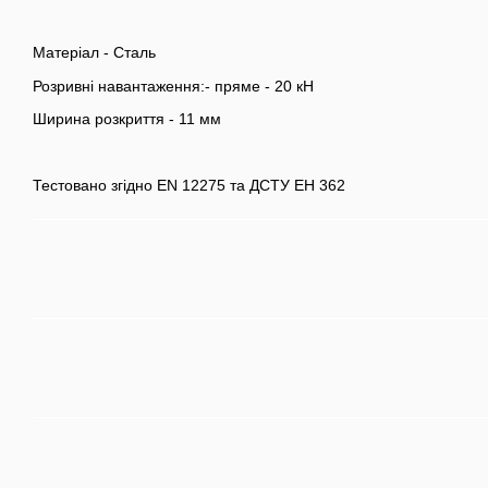
Матеріал - Сталь
Розривні навантаження:- пряме - 20 кН
Ширина розкриття - 11 мм
Тестовано згідно EN 12275 та ДСТУ ЕН 362