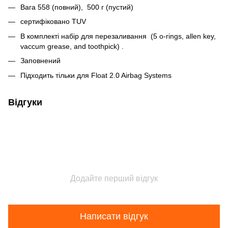
Вага 558 (повний), 500 г (пустий)
сертифіковано TUV
В комплекті набір для перезаливання (5 o-rings, allen key,
vaccum grease, and toothpick) .
Заповнений
Підходить тільки для Float 2.0 Airbag Systems
Відгуки
Додайте перший відгук
Написати відгук