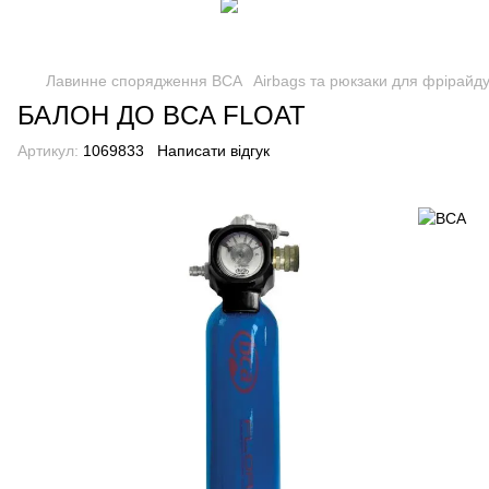
Лавинне спорядження BCA
Airbags та рюкзаки для фрірайд
БАЛОН ДО BCA FLOAT
Артикул:
1069833
Написати відгук