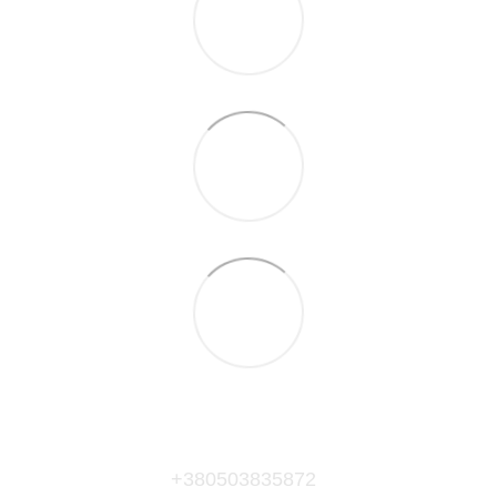
+380503835872