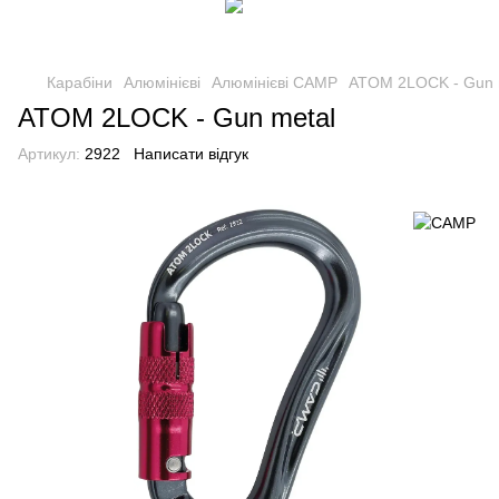
Карабіни
Алюмінієві
Алюмінієві CAMP
ATOM 2LOCK - Gun 
ATOM 2LOCK - Gun metal
Артикул:
2922
Написати відгук