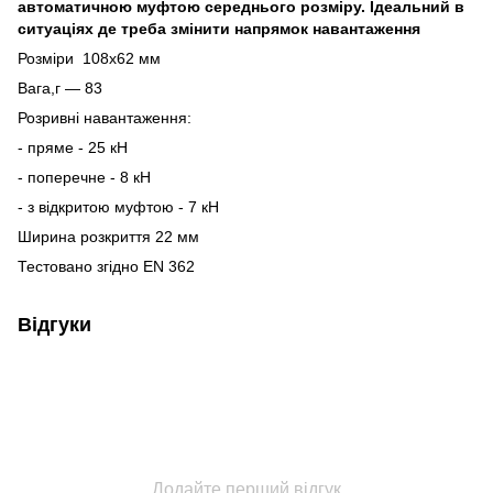
автоматичною муфтою середнього розміру. Ідеальний в
ситуаціях де треба змінити напрямок навантаження
Розміри 108х62 мм
Вага,г — 83
Розривні навантаження:
- пряме - 25 кН
- поперечне - 8 кН
- з відкритою муфтою - 7 кН
Ширина розкриття 22 мм
Тестовано згідно EN 362
Відгуки
Додайте перший відгук