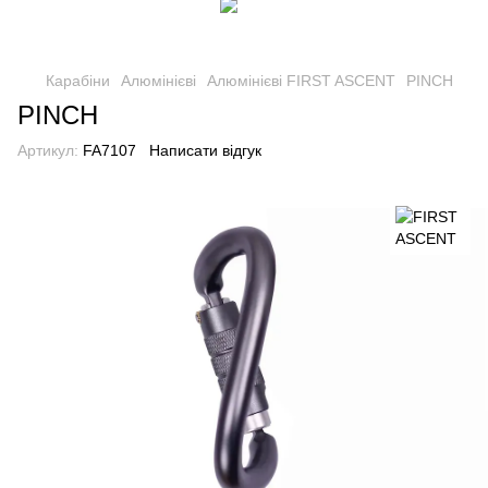
Карабіни
Алюмінієві
Алюмінієві FIRST ASCENT
PINCH
PINCH
Артикул:
FA7107
Написати відгук