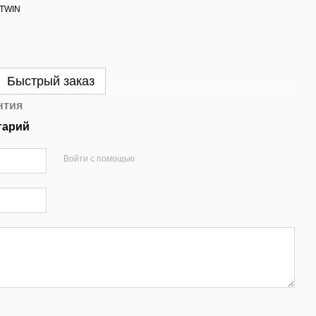
Быстрый заказ
нтия
тарий
Войти с помощью