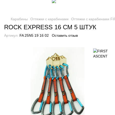
Карабины
Оттяжки с карабинами
Оттяжки с карабинами F
ROCK EXPRESS 16 СМ 5 ШТУК
Артикул:
FA 25N5 19 16 02
Оставить отзыв