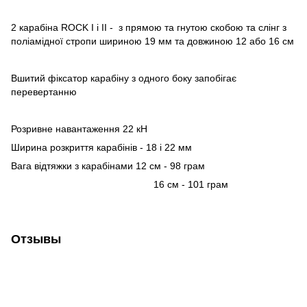
2 карабіна ROCK I і II - з прямою та гнутою скобою та слінг з
поліамідної стропи шириною 19 мм та довжиною 12 або 16 см
Вшитий фіксатор карабіну з одного боку запобігає
перевертанню
Розривне навантаження 22 кН
Ширина розкриття карабінів - 18 і 22 мм
Вага відтяжки з карабінами 12 см - 98 грам
16 см - 101 грам
Отзывы