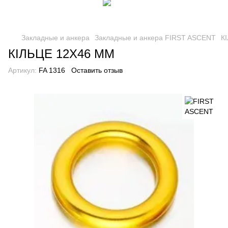
Закладные и анкера
Закладные и анкера FIRST ASCENT
К
КІЛЬЦЕ 12Х46 ММ
Артикул:
FA 1316
Оставить отзыв