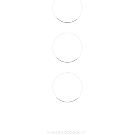
+380503835872