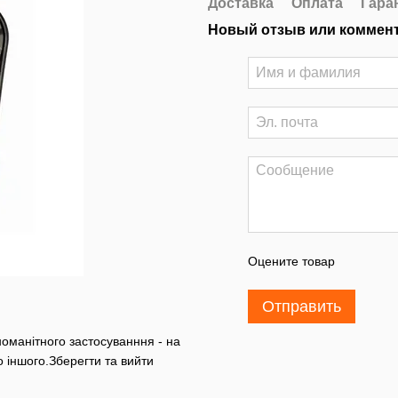
Доставка
Оплата
Гара
Новый отзыв или коммен
Оцените товар
Отправить
оманітного застосуванння - на
о іншого.
Зберегти та вийти