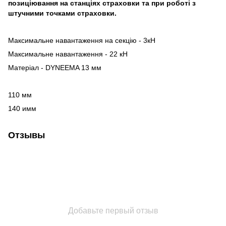
позиціювання на станціях страховки та при роботі з
штучними точками страховки.
Максимальне навантаження на секцію - 3кН
Максимальне навантаження - 22 кН
Матеріал - DYNEEMA 13 мм
110 мм
140 имм
Отзывы
Добавьте первый отзыв