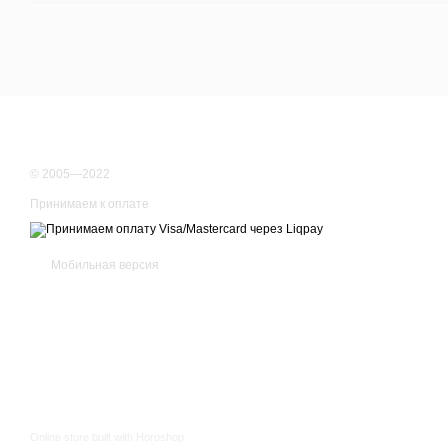
© 2005—2022
Принимаем к оплате
Мобильная версия
Online store built with Horoshop