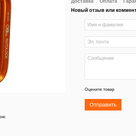
Доставка
Оплата
Гара
Новый отзыв или коммен
Оцените товар
Отправить
тою