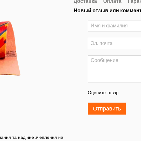
Доставка
Оплата
Гара
Новый отзыв или коммен
Оцените товар
Отправить
зання та надійне зчеплення на